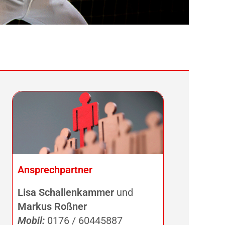
Ansprechpartner
Lisa Schallenkammer
und
Markus Roßner
Mobil:
0176 / 60445887