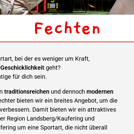
Fechten
rtart, bei der es weniger um Kraft,
 Geschicklichkeit
geht?
ige für dich sein.
en
traditionsreichen
und dennoch
modernen
chter bieten wir ein breites Angebot, um die
 verbessern. Damit bieten wir ein attraktives
der Region Landsberg/Kaufering und
ring um eine Sportart, die nicht überall