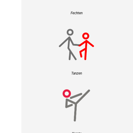
Fechten
Tanzen