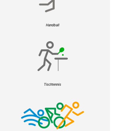
Handball
Tischtennis