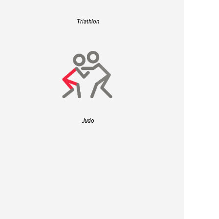
Triathlon
Judo