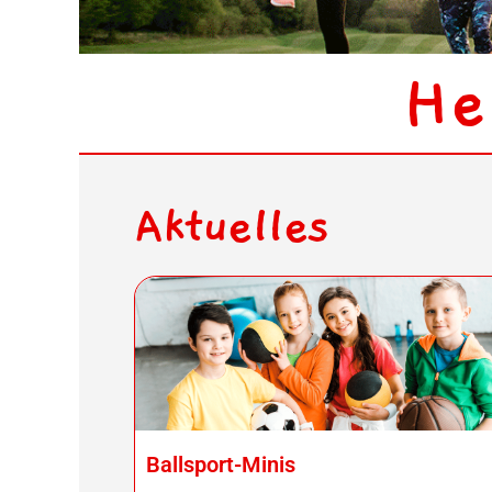
He
Aktuelles
Ballsport-Minis