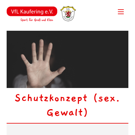
Schutzkonzept (sex.
Gewalt)