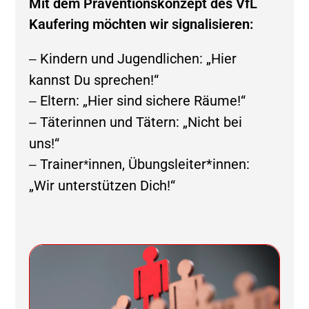
Mit dem Präventionskonzept des VfL
Kaufering möchten wir signalisieren:
Kindern und Jugendlichen: „Hier
–
kannst Du sprechen!“
Eltern: „Hier sind sichere Räume!“
–
Täterinnen und Tätern: „Nicht bei
–
uns!“
Trainer
innen, Übungsleiter*innen:
–
*
„Wir unterstützen Dich!“