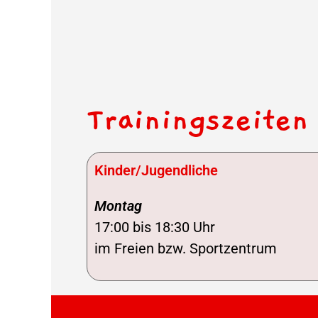
Trainingszeiten
Kinder/Jugendliche
Montag
17:00 bis 18:30 Uhr
im Freien bzw. Sportzentrum