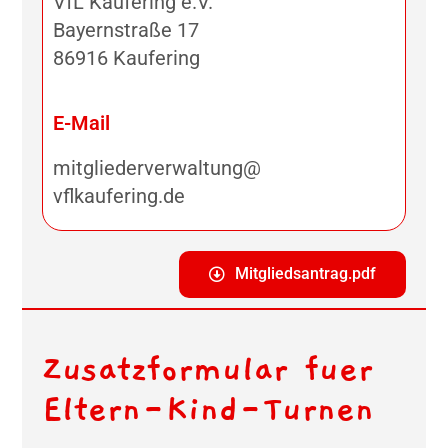
VfL Kaufering e.V.
Bayernstraße 17
86916 Kaufering
E-Mail
mitgliederverwaltung@
vflkaufering.de
Mitgliedsantrag.pdf
Zusatzformular fuer
Eltern-Kind-Turnen