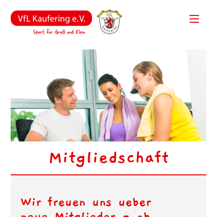
Mitgliedschaft
Wir freuen uns ueber
neue Mitglieder - ob